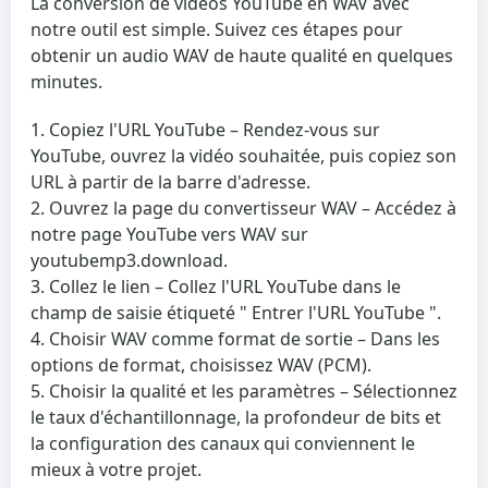
La conversion de vidéos YouTube en WAV avec
notre outil est simple. Suivez ces étapes pour
obtenir un audio WAV de haute qualité en quelques
minutes.
Copiez l'URL YouTube
– Rendez-vous sur
YouTube, ouvrez la vidéo souhaitée, puis copiez son
URL à partir de la barre d'adresse.
Ouvrez la page du convertisseur WAV
– Accédez à
notre page YouTube vers WAV sur
youtubemp3.download.
Collez le lien
– Collez l'URL YouTube dans le
champ de saisie étiqueté " Entrer l'URL YouTube ".
Choisir WAV comme format de sortie
– Dans les
options de format, choisissez WAV (PCM).
Choisir la qualité et les paramètres
– Sélectionnez
le taux d'échantillonnage, la profondeur de bits et
la configuration des canaux qui conviennent le
mieux à votre projet.