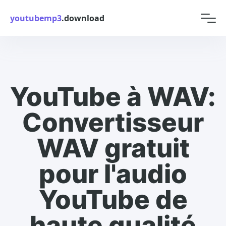
youtubemp3
.download
YouTube à WAV:
Convertisseur
WAV gratuit
pour l'audio
YouTube de
haute qualité