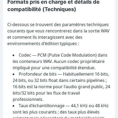
Formats pris en charge et détails de
compatibilité (Techniques)
Ci-dessous se trouvent des paramètres techniques
courants que vous rencontrerez dans la sortie WAV
et comment ils interagissent avec des
environnements d'édition typiques :
Codec
— PCM (Pulse Code Modulation) dans
les conteneurs WAV. Aucun codec propriétaire
impliqué pour une compatibilité étendue.
Profondeur de bits
— Habituellement 16 bits,
24 bits, ou 32 bits float dans certains pipelines ;
16 bits est la norme pour l'audio grand public, 24
bits/32 bits pour les flux de travail
professionnels.
Taux d'échantillonnage
— 44,1 kHz ou 48 kHz
sont les plus courants ; des taux plus élevés