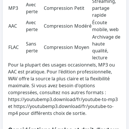
Streaming,
Avec
MP3
Compression
Petit
partage
perte
rapide
Avec
Écoute
AAC
Compression
Modéré
perte
mobile, web
Archivage de
Sans
haute
FLAC
Compression
Moyen
perte
qualité,
lecture
Pour la plupart des usages occasionnels, MP3 ou
AAC est pratique. Pour l'édition professionnelle,
WAV offre la source la plus claire et la flexibilité
maximale. Si vous avez besoin d'options
compressées, consultez nos autres formats :
https://youtubemp3.download/fr/youtube-to-mp3
et https://youtubemp3.download/fr/youtube-to-
mp4 pour différents choix de sortie.