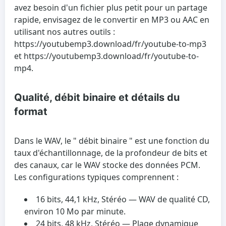
avez besoin d'un fichier plus petit pour un partage
rapide, envisagez de le convertir en MP3 ou AAC en
utilisant nos autres outils :
https://youtubemp3.download/fr/youtube-to-mp3
et https://youtubemp3.download/fr/youtube-to-
mp4.
Qualité, débit binaire et détails du
format
Dans le WAV, le " débit binaire " est une fonction du
taux d'échantillonnage, de la profondeur de bits et
des canaux, car le WAV stocke des données PCM.
Les configurations typiques comprennent :
16 bits, 44,1 kHz, Stéréo
— WAV de qualité CD,
environ 10 Mo par minute.
24 bits, 48 kHz, Stéréo
— Plage dynamique