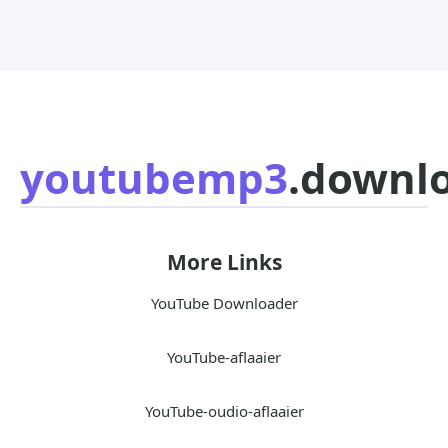
youtubemp3
.downl
More Links
YouTube Downloader
YouTube-aflaaier
YouTube-oudio-aflaaier