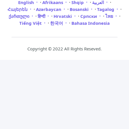
·
·
·
·
English
Afrikaans
Shqip
العربية
·
·
·
·
Հայերեն
Azərbaycan
Bosanski
Tagalog
·
·
·
·
·
ქართული
हिन्दी
Hrvatski
Српски
ไทย
·
·
Tiếng Việt
한국어
Bahasa Indonesia
Copyright © 2022 All Rights Reseved.