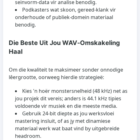
seinvorm-data vir analise benodig.
Podkasters wat skoon, gereed-klank vir
onderhoude of publiek-domein materiaal
benodig.
Die Beste Uit Jou WAV-Omskakeling
Haal
Om die kwaliteit te maksimeer sonder onnodige
lêergrootte, oorweeg hierdie strategieë:
Kies 'n hoër monstersnelheid (48 kHz) net as
jou projek dit vereis; anders is 44.1 kHz tipies
voldoende vir musiek en die meeste media.
Gebruik 24-bit diepte as jou werksvloei
mastering insluit, of as jy met dinamiese
materiaal werk wat baat vind by uitgebreide
headroom.