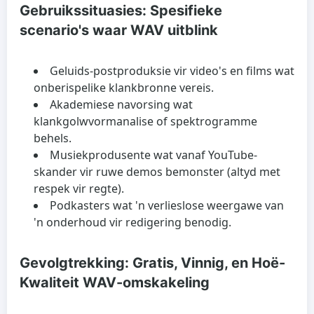
Gebruikssituasies: Spesifieke
scenario's waar WAV uitblink
Geluids-postproduksie vir video's en films wat
onberispelike klankbronne vereis.
Akademiese navorsing wat
klankgolwvormanalise of spektrogramme
behels.
Musiekprodusente wat vanaf YouTube-
skander vir ruwe demos bemonster (altyd met
respek vir regte).
Podkasters wat 'n verlieslose weergawe van
'n onderhoud vir redigering benodig.
Gevolgtrekking: Gratis, Vinnig, en Hoë-
Kwaliteit WAV-omskakeling