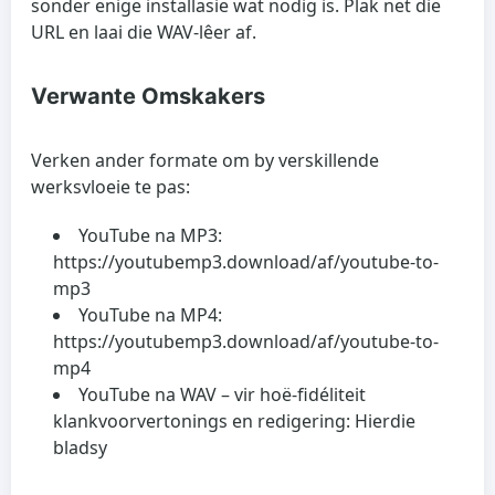
sonder enige installasie wat nodig is. Plak net die
URL en laai die WAV-lêer af.
Verwante Omskakers
Verken ander formate om by verskillende
werksvloeie te pas:
YouTube na MP3:
https://youtubemp3.download/af/youtube-to-
mp3
YouTube na MP4:
https://youtubemp3.download/af/youtube-to-
mp4
YouTube na WAV – vir hoë-fidéliteit
klankvoorvertonings en redigering: Hierdie
bladsy