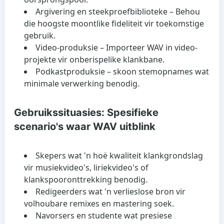
Argivering en steekproefbiblioteke
– Behou
die hoogste moontlike fideliteit vir toekomstige
gebruik.
Video-produksie
– Importeer WAV in video-
projekte vir onberispelike klankbane.
Podkastproduksie
– skoon stemopnames wat
minimale verwerking benodig.
Gebruikssituasies: Spesifieke
scenario's waar WAV uitblink
Skepers wat 'n hoë kwaliteit klankgrondslag
vir musiekvideo's, liriekvideo's of
klankspooronttrekking benodig.
Redigeerders wat 'n verlieslose bron vir
volhoubare remixes en mastering soek.
Navorsers en studente wat presiese