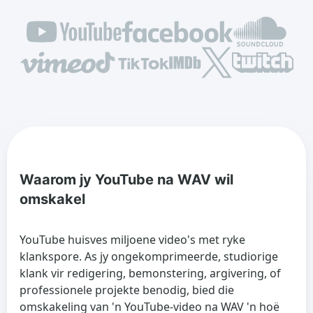
Waarom jy YouTube na WAV wil
omskakel
YouTube huisves miljoene video's met ryke
klankspore. As jy ongekomprimeerde, studiorige
klank vir redigering, bemonstering, argivering, of
professionele projekte benodig, bied die
omskakeling van 'n YouTube-video na WAV 'n hoë