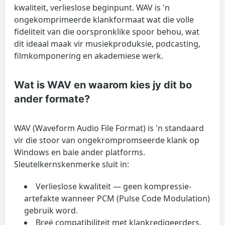
kwaliteit, verlieslose beginpunt. WAV is 'n
ongekomprimeerde klankformaat wat die volle
fideliteit van die oorspronklike spoor behou, wat
dit ideaal maak vir musiekproduksie, podcasting,
filmkomponering en akademiese werk.
Wat is WAV en waarom kies jy dit bo
ander formate?
WAV (Waveform Audio File Format) is 'n standaard
vir die stoor van ongekrompromseerde klank op
Windows en baie ander platforms.
Sleutelkernskenmerke sluit in:
Verlieslose kwaliteit
— geen kompressie-
artefakte wanneer PCM (Pulse Code Modulation)
gebruik word.
Breë compatibiliteit
met klankredigeerders,