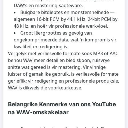
DAW's en mastering-sagteware.
Buigbare bitdieptes en monstersnelhede
—
algemeen 16-bit PCM by 44.1 kHz, 24-bit PCM by
48 kHz, en hoër vir professionele werkvloei.
Groot lêergroottes
as gevolg van
ongekomprimeerde data, wat 'n kompromis vir
kwaliteit en redigering is.
Vergelyk met verliesvolle formate soos MP3 of AAC
behou WAV meer detail en bied skoon, ruisvrye
snitte wat gereed is vir mastering. Vir vinnige
luister of gemaklike gebruik, is verliesvolle formate
gerieflik; vir redigering en professionele produksie,
WAV is dikwels die voorkeurkeuse.
Belangrike Kenmerke van ons YouTube
na WAV-omskakelaar