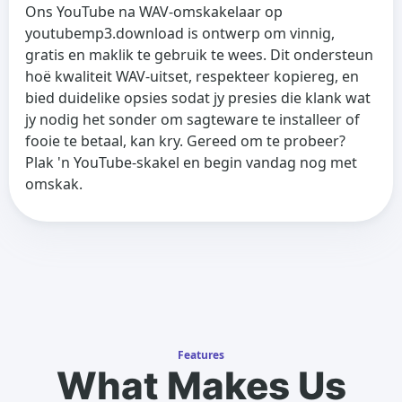
Ons YouTube na WAV-omskakelaar op
youtubemp3.download is ontwerp om vinnig,
gratis en maklik te gebruik te wees. Dit ondersteun
hoë kwaliteit WAV-uitset, respekteer kopiereg, en
bied duidelike opsies sodat jy presies die klank wat
jy nodig het sonder om sagteware te installeer of
fooie te betaal, kan kry. Gereed om te probeer?
Plak 'n YouTube-skakel en begin vandag nog met
omskak.
Features
What Makes Us