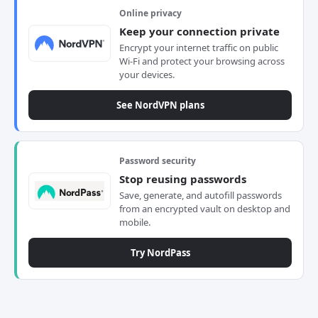
Online privacy
Keep your connection private
Encrypt your internet traffic on public
Wi-Fi and protect your browsing across
your devices.
See NordVPN plans
Password security
Stop reusing passwords
Save, generate, and autofill passwords
from an encrypted vault on desktop and
mobile.
Try NordPass