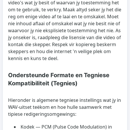
video's wat jy besit of waarvan jy toestemming het
om te gebruik, te verkry. Maak altyd seker jy het die
reg om enige video af te laai en te omskakel. Moet
nie inhoud aflaai of omskakel wat jy nie besit nie of
waarvoor jy nie eksplisiete toestemming het nie. As
jy onseker is, raadpleeg die lisensie van die video of
kontak die skepper. Respek vir kopiereg beskerm
skeppers en hou die internet 'n veilige plek om
kennis en kuns te deel.
Ondersteunde Formate en Tegniese
Kompatibiliteit (Tegnies)
Hieronder is algemene tegniese instellings wat jy in
WAV-uitset teëkom en hoe hulle saamwerk met
tipiese redigeringsomgewings:
Kodek
— PCM (Pulse Code Modulation) in