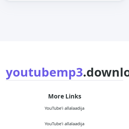
youtubemp3
.downl
More Links
YouTube'i allalaadija
YouTube'i allalaadija