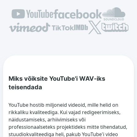
Miks võiksite YouTube'i WAV-iks
teisendada
YouTube hostib miljoneid videoid, mille helid on
rikkaliku kvaliteediga. Kui vajad redigeerimiseks,
näidustamiseks, arhiivimiseks või
professionaalseteks projektideks mitte tihendatud,
stuudiokvaliteediga heli, pakub YouTube'i video