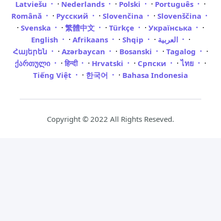
·
·
·
·
Latviešu
Nederlands
Polski
Português
·
·
·
Română
Русский
Slovenčina
Slovenščina
·
·
·
·
·
Svenska
繁體中文
Türkçe
Українська
·
·
·
·
English
Afrikaans
Shqip
العربية
·
·
·
·
Հայերեն
Azərbaycan
Bosanski
Tagalog
·
·
·
·
·
ქართული
हिन्दी
Hrvatski
Српски
ไทย
·
·
Tiếng Việt
한국어
Bahasa Indonesia
Copyright © 2022 All Rights Reseved.