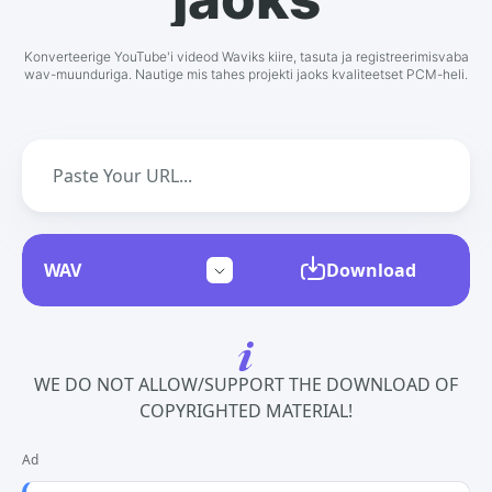
Konverteerige YouTube'i videod Waviks kiire, tasuta ja registreerimisvaba
wav-muunduriga. Nautige mis tahes projekti jaoks kvaliteetset PCM-heli.
Download
WE DO NOT ALLOW/SUPPORT THE DOWNLOAD OF
COPYRIGHTED MATERIAL!
Ad