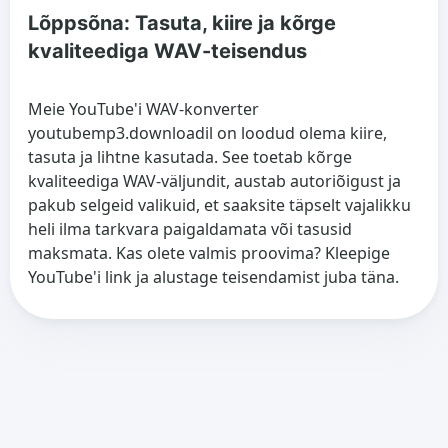
Lõppsõna: Tasuta, kiire ja kõrge
kvaliteediga WAV-teisendus
Meie YouTube'i WAV-konverter
youtubemp3.downloadil on loodud olema kiire,
tasuta ja lihtne kasutada. See toetab kõrge
kvaliteediga WAV-väljundit, austab autoriõigust ja
pakub selgeid valikuid, et saaksite täpselt vajalikku
heli ilma tarkvara paigaldamata või tasusid
maksmata. Kas olete valmis proovima? Kleepige
YouTube'i link ja alustage teisendamist juba täna.