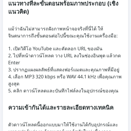
แนวทางทีละขั้นตอนพร้อมภาพประกอบ (เชิง
แนวคิด)
แม้ว่าฉันไม่สามารถฝังภาพหน้าจอจริงที่นี่ได้ ให้
จินตนาการถึงขั้นตอนต่อไปนี้ขณะคุณใช้งานเครื่องมือ:
เปิดวิดีโอ YouTube และคัดลอก URL ของมัน
ไปที่หน้าดาวน์โหลด วาง URL ลงในช่องอินพุต แล้วกด
Enter
ปรากฏแผงผลลัพธ์ที่แสดงฟอร์แมตและคุณภาพที่มีอยู่
เลือก MP3 320 kbps หรือ WAV 44.1 kHz เพื่อคุณภาพ
สูงสุด
คลิก ดาวน์โหลดและบันทึกไฟล์ลงในอุปกรณ์ของคุณ
ความเข้ากันได้และรายละเอียดทางเทคนิค
ตัวดาวน์โหลดนี้ออกแบบมาให้ใช้งานได้กับอุปกรณ์และ