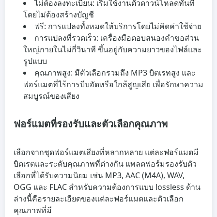
ไม่ต้องลงทะเบียน: เริ่มใช้งานตัวดาวน์โหลดทันที
โดยไม่ต้องสร้างบัญชี
ฟรี: การแปลงทั้งหมดให้บริการโดยไม่คิดค่าใช้จ่าย
การแปลงที่รวดเร็ว: เครื่องมือตอบสนองคำขอส่วน
ใหญ่ภายในไม่กี่วินาที ขึ้นอยู่กับความยาวของไฟล์และ
รูปแบบ
คุณภาพสูง: มีตัวเลือกรวมถึง MP3 บิตเรทสูง และ
ฟอร์แมตที่ไร้การบีบอัดหรือใกล้สูญเสีย เพื่อรักษาความ
สมบูรณ์ของเสียง
ฟอร์แมตที่รองรับและตัวเลือกคุณภาพ
เลือกจากชุดฟอร์แมตเสียงที่หลากหลาย แต่ละฟอร์แมตมี
บิตเรตและระดับคุณภาพที่ต่างกัน แพลตฟอร์มรองรับตัว
เลือกที่ได้รับความนิยม เช่น MP3, AAC (M4A), WAV,
OGG และ FLAC สำหรับความต้องการแบบ lossless ด้าน
ล่างนี้คือรายละเอียดของแต่ละฟอร์แมตและตัวเลือก
คุณภาพที่มี