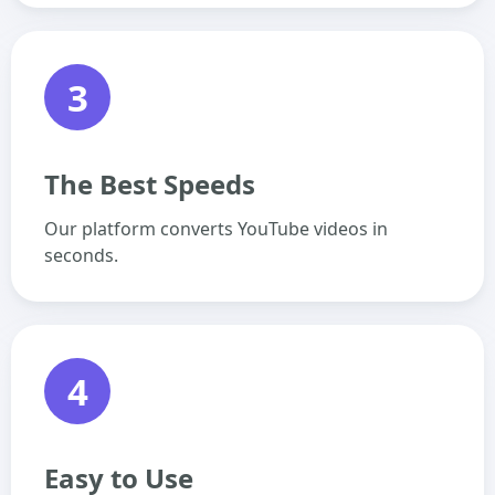
3
The Best Speeds
Our platform converts YouTube videos in
seconds.
4
Easy to Use