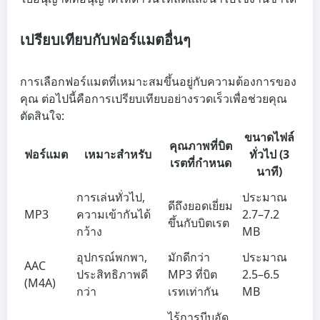
เปรียบเทียบกับฟอร์แมตอื่นๆ
การเลือกฟอร์แมตที่เหมาะสมขึ้นอยู่กับความต้องการของ
คุณ ต่อไปนี้คือการเปรียบเทียบอย่างรวดเร็วเพื่อช่วยคุณ
ตัดสินใจ:
ขนาดไฟล์
คุณภาพที่บิต
ฟอร์แมต
เหมาะสำหรับ
ทั่วไป (3
เรตที่กำหนด
นาที)
การเล่นทั่วไป,
ประมาณ
ดีถึงยอดเยี่ยม
MP3
ความเข้ากันได้
2.7–7.2
ขึ้นกับบิตเรต
กว้าง
MB
อุปกรณ์พกพา,
มักดีกว่า
ประมาณ
AAC
ประสิทธิภาพดี
MP3 ที่บิต
2.5–6.5
(M4A)
กว่า
เรทเท่ากัน
MB
ไร้การบีบอัด,