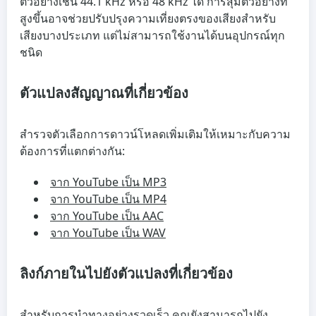
ตัวอย่างเช่น 44.1 kHz หรือ 48 kHz ได้ การสุ่มตัวอย่างที่
สูงขึ้นอาจช่วยปรับปรุงความเที่ยงตรงของเสียงสำหรับ
เสียงบางประเภท แต่ไม่สามารถใช้งานได้บนอุปกรณ์ทุก
ชนิด
ตัวแปลงสัญญาณที่เกี่ยวข้อง
สำรวจตัวเลือกการดาวน์โหลดเพิ่มเติมให้เหมาะกับความ
ต้องการที่แตกต่างกัน:
จาก YouTube เป็น MP3
จาก YouTube เป็น MP4
จาก YouTube เป็น AAC
จาก YouTube เป็น WAV
ลิงก์ภายในไปยังตัวแปลงที่เกี่ยวข้อง
สำหรับการนำทางอย่างรวดเร็ว คุณยังสามารถไปยัง