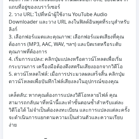
แถบที่อยู่ของเบราว์เซอร์
วาง URL:
ไปที่หน้าผู้ใช้งาน YouTube Audio
Downloader และวาง URL ลงในฟิลด์อินพุตที่ระบุสำหรับ
ลิงก์
เลือกฟอร์แมตและคุณภาพ:
เลือกฟอร์แมตเสียงที่คุณ
ต้องการ (MP3, AAC, WAV, ฯลฯ) และบิตเรตหรือระดับ
คุณภาพที่ต้องการ
เริ่มการแปลง:
คลิกปุ่มแปลงหรือดาวน์โหลดเพื่อเริ่ม
กระบวนการ เครื่องมือต้องดึงสตรีมเสียงออกจากวิดีโอ
ดาวน์โหลดไฟล์:
เมื่อการประมวลผลเสร็จสิ้น คลิกปุ่ม
ดาวน์โหลดเพื่อบันทึกไฟล์เสียงลงในอุปกรณ์ของคุณ
เคล็ดลับ: หากคุณต้องการแปลงวิดีโอหลายไฟล์ คุณ
สามารถกลับมาที่หน้านี้และทำขั้นตอนซ้ำสำหรับแต่ละ
วิดีโอได้ ไม่จำเป็นต้องลงทะเบียน และการแปลงแต่ละครั้ง
จะดำเนินการแยกตามความเป็นส่วนตัวและความเรียบ
ง่าย