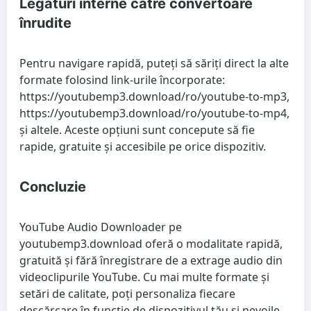
Legături interne către convertoare
înrudite
Pentru navigare rapidă, puteți să săriți direct la alte
formate folosind link-urile încorporate:
https://youtubemp3.download/ro/youtube-to-mp3,
https://youtubemp3.download/ro/youtube-to-mp4,
și altele. Aceste opțiuni sunt concepute să fie
rapide, gratuite și accesibile pe orice dispozitiv.
Concluzie
YouTube Audio Downloader pe
youtubemp3.download oferă o modalitate rapidă,
gratuită și fără înregistrare de a extrage audio din
videoclipurile YouTube. Cu mai multe formate și
setări de calitate, poți personaliza fiecare
descărcare în funcție de dispozitivul tău și nevoile