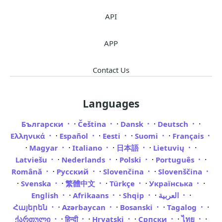
API
APP
Contact Us
Languages
·
·
·
·
Български
Čeština
Dansk
Deutsch
·
·
·
·
Ελληνικά
Español
Eesti
Suomi
Français
·
·
·
·
·
Magyar
Italiano
日本語
Lietuvių
·
·
·
·
Latviešu
Nederlands
Polski
Português
·
·
·
Română
Русский
Slovenčina
Slovenščina
·
·
·
·
·
Svenska
繁體中文
Türkçe
Українська
·
·
·
·
English
Afrikaans
Shqip
العربية
·
·
·
·
Հայերեն
Azərbaycan
Bosanski
Tagalog
·
·
·
·
·
ქართული
हिन्दी
Hrvatski
Српски
ไทย