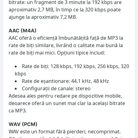
bitrate: un fragment de 3 minute la 192 kbps are
aproximativ 2,7 MB, în timp ce la 320 kbps poate
ajunge la aproximativ 7,2 MB.
AAC (M4A)
AAC oferă o eficiență îmbunătățită față de MP3 la
rate de biți similare, livrând o calitate mai bună la
rate de biți mai mici. Opțiuni tipice includ:
Rate de biți: 128 kbps, 192 kbps, 256 kbps, 320
kbps
Rate de eșantionare: 44.1 kHz, 48 kHz
Configurații de canale: stereo
Adesea ales pentru redare pe dispozitive mobile,
deoarece oferă un sunet mai clar la același bitrate
ca MP3.
WAV (PCM)
WAV este un format fără pierderi, necomprimat.