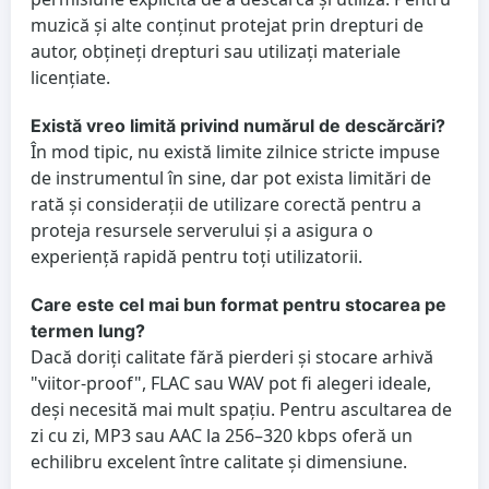
muzică și alte conținut protejat prin drepturi de
autor, obțineți drepturi sau utilizați materiale
licențiate.
Există vreo limită privind numărul de descărcări?
În mod tipic, nu există limite zilnice stricte impuse
de instrumentul în sine, dar pot exista limitări de
rată și considerații de utilizare corectă pentru a
proteja resursele serverului și a asigura o
experiență rapidă pentru toți utilizatorii.
Care este cel mai bun format pentru stocarea pe
termen lung?
Dacă doriți calitate fără pierderi și stocare arhivă
"viitor-proof", FLAC sau WAV pot fi alegeri ideale,
deși necesită mai mult spațiu. Pentru ascultarea de
zi cu zi, MP3 sau AAC la 256–320 kbps oferă un
echilibru excelent între calitate și dimensiune.