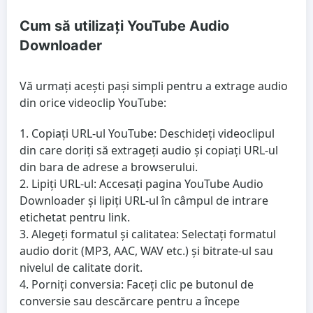
Cum să utilizați YouTube Audio
Downloader
Vă urmați acești pași simpli pentru a extrage audio
din orice videoclip YouTube:
Copiați URL-ul YouTube:
Deschideți videoclipul
din care doriți să extrageți audio și copiați URL-ul
din bara de adrese a browserului.
Lipiți URL-ul:
Accesați pagina YouTube Audio
Downloader și lipiți URL-ul în câmpul de intrare
etichetat pentru link.
Alegeți formatul și calitatea:
Selectați formatul
audio dorit (MP3, AAC, WAV etc.) și bitrate-ul sau
nivelul de calitate dorit.
Porniți conversia:
Faceți clic pe butonul de
conversie sau descărcare pentru a începe