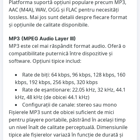
Platforma suportă opțiuni populare precum MP3,
AAC (M4A), WAV, OGG și FLAC pentru necesități
lossless. Mai jos sunt detalii despre fiecare format
și opțiunile de calitate disponibile.
MP3 (MPEG Audio Layer III)
MP3 este cel mai răspândit format audio. Oferă o
compatibilitate puternică între dispozitive și
software. Opțiuni tipice includ:
Rate de biți: 64 kbps, 96 kbps, 128 kbps, 160
kbps, 192 kbps, 256 kbps, 320 kbps
Rate de eșantionare: 22.05 kHz, 32 kHz, 44.1
kHz, 48 kHz (de obicei 44.1 kHz)
Configurații de canale: stereo sau mono
Fișierele MP3 sunt de obicei suficient de mici
pentru playere portabile, păstrând în același timp
un nivel înalt de calitate perceptuală. Dimensiunile
tipice ale fișierelor variază în funcție de durată și