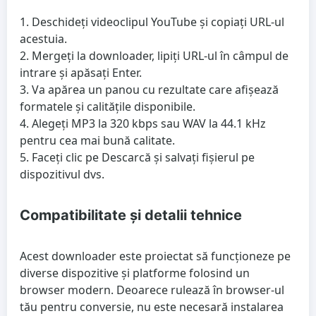
Deschideți videoclipul YouTube și copiați URL-ul
acestuia.
Mergeți la downloader, lipiți URL-ul în câmpul de
intrare și apăsați Enter.
Va apărea un panou cu rezultate care afișează
formatele și calitățile disponibile.
Alegeți MP3 la 320 kbps sau WAV la 44.1 kHz
pentru cea mai bună calitate.
Faceți clic pe Descarcă și salvați fișierul pe
dispozitivul dvs.
Compatibilitate și detalii tehnice
Acest downloader este proiectat să funcționeze pe
diverse dispozitive și platforme folosind un
browser modern. Deoarece rulează în browser-ul
tău pentru conversie, nu este necesară instalarea