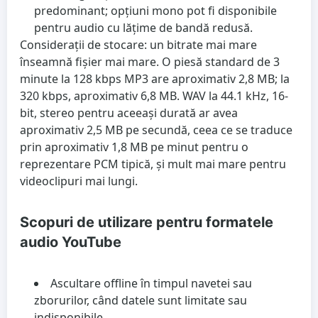
predominant; opțiuni mono pot fi disponibile
pentru audio cu lățime de bandă redusă.
Considerații de stocare: un bitrate mai mare
înseamnă fișier mai mare. O piesă standard de 3
minute la 128 kbps MP3 are aproximativ 2,8 MB; la
320 kbps, aproximativ 6,8 MB. WAV la 44.1 kHz, 16-
bit, stereo pentru aceeași durată ar avea
aproximativ 2,5 MB pe secundă, ceea ce se traduce
prin aproximativ 1,8 MB pe minut pentru o
reprezentare PCM tipică, și mult mai mare pentru
videoclipuri mai lungi.
Scopuri de utilizare pentru formatele
audio YouTube
Ascultare offline în timpul navetei sau
zborurilor, când datele sunt limitate sau
indisponibile.