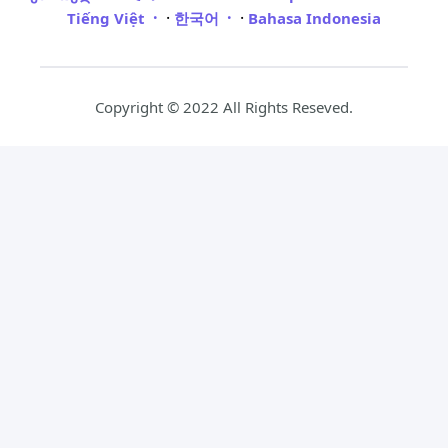
·
·
Tiếng Việt
한국어
Bahasa Indonesia
Copyright © 2022 All Rights Reseved.