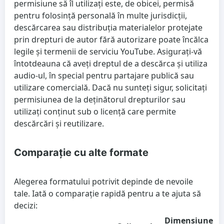
permisiune să îl utilizați este, de obicei, permisă
pentru folosință personală în multe jurisdicții,
descărcarea sau distribuția materialelor protejate
prin drepturi de autor fără autorizare poate încălca
legile și termenii de serviciu YouTube. Asigurați-vă
întotdeauna că aveți dreptul de a descărca și utiliza
audio-ul, în special pentru partajare publică sau
utilizare comercială. Dacă nu sunteți sigur, solicitați
permisiunea de la deținătorul drepturilor sau
utilizați conținut sub o licență care permite
descărcări și reutilizare.
Comparație cu alte formate
Alegerea formatului potrivit depinde de nevoile
tale. Iată o comparație rapidă pentru a te ajuta să
decizi:
Dimensiune