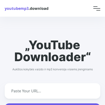
youtubemp3
.download
„YouTube
Downloader“
Aukštos kokybės vaizdo ir mp3 konversija visiems įrenginiams