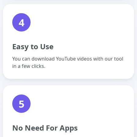
4
Easy to Use
You can download YouTube videos with our tool
in a few clicks.
5
No Need For Apps