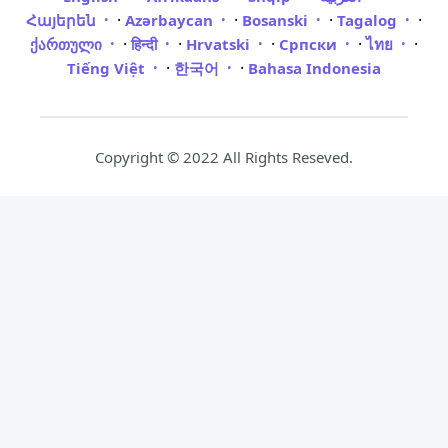
·
·
·
·
Հայերեն
Azərbaycan
Bosanski
Tagalog
·
·
·
·
·
ქართული
हिन्दी
Hrvatski
Српски
ไทย
·
·
Tiếng Việt
한국어
Bahasa Indonesia
Copyright © 2022 All Rights Reseved.