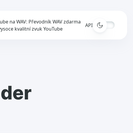
ube na WAV: Převodník WAV zdarma
APIs
vysoce kvalitní zvuk YouTube
der