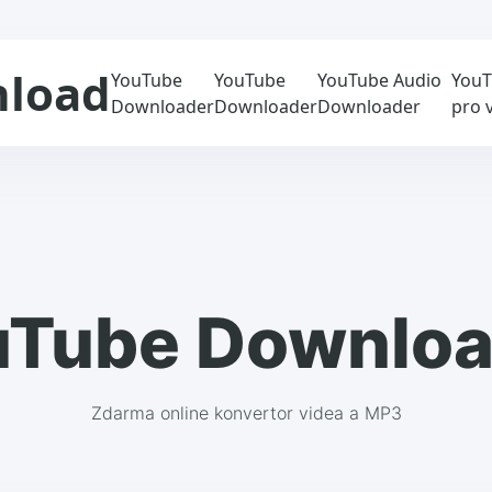
nload
YouTube
YouTube
YouTube Audio
YouT
Downloader
Downloader
Downloader
pro 
uTube Downloa
Zdarma online konvertor videa a MP3