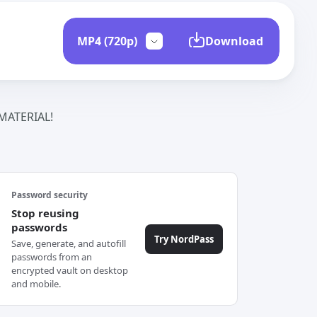
Download
ATERIAL!
Password security
Stop reusing
passwords
Try NordPass
Save, generate, and autofill
passwords from an
encrypted vault on desktop
and mobile.