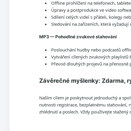
Offline prohlížení na telefonech, tabl
Úpravy a postprodukce ve video softw
Sdílení celých videí s přáteli, kolegy ne
Sledování na zařízeních, která vyžadují
MP3 — Pohodlné zvukové stahování
Poslouchání hudby nebo podcastů offli
Vytváření cílených zvukových playlistů
Převod dlouhých projevů na přenosné 
Závěrečné myšlenky: Zdarma, ry
Naším cílem je poskytnout jednoduchý a spole
nutnosti registrace, bezplatnému stahování, 
zhlédnutí a poslech. Vždy používejte stažen