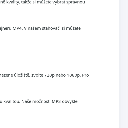
ě kvality, takže si můžete vybrat správnou
ejneru MP4. V našem stahovači si můžete
ezené úložiště, zvolte 720p nebo 1080p. Pro
u kvalitou. Naše možnosti MP3 obvykle