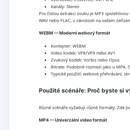
Kanály: Stereo
Pro čistou extrakci zvuku je MP3 spolehlivou
WAV nebo FLAC, v závislosti na vašem zařízení
WEBM — Moderní webový formát
Kontejner: WEBM
Video kodek: VP8/VP9 nebo AV1
Zvukový kodek: Vorbis nebo Opus
Bitrate: Podobné rozmezí jako u MP4, čas
Typické použití: webové přehrávání, st
Použité scénáře: Proč byste si v
Různé scénáře vyžadují různé formáty. Zde j
MP4 — Univerzální video formát