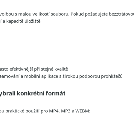
 volbou s malou velikostí souboru. Pokud požadujete bezztrátovou
 a kapacitě úložiště.
to efektivnější při stejné kvalitě
reamování a mobilní aplikace s širokou podporou prohlížečů
ybrali konkrétní formát
sou praktické použití pro MP4, MP3 a WEBM: