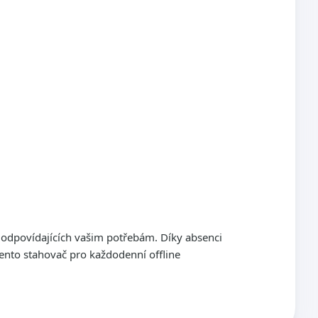
 odpovídajících vašim potřebám. Díky absenci
ento stahovač pro každodenní offline