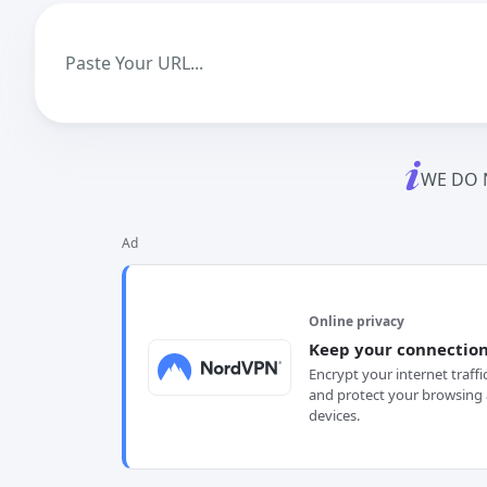
WE DO 
Ad
Online privacy
Keep your connection
Encrypt your internet traffi
and protect your browsing 
devices.